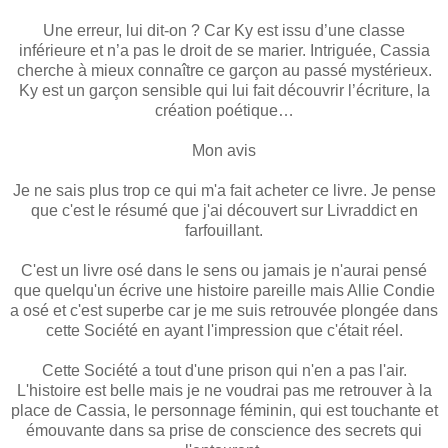
Une erreur, lui dit-on ? Car Ky est issu d’une classe
inférieure et n’a pas le droit de se marier. Intriguée, Cassia
cherche à mieux connaître ce garçon au passé mystérieux.
Ky est un garçon sensible qui lui fait découvrir l’écriture, la
création poétique…
Mon avis
Je ne sais plus trop ce qui m'a fait acheter ce livre. Je pense
que c'est le résumé que j'ai découvert sur Livraddict en
farfouillant.
C'est un livre osé dans le sens ou jamais je n'aurai pensé
que quelqu'un écrive une histoire pareille mais Allie Condie
a osé et c'est superbe car je me suis retrouvée plongée dans
cette Société en ayant l'impression que c'était réel.
Cette Société a tout d'une prison qui n'en a pas l'air.
L'histoire est belle mais je ne voudrai pas me retrouver à la
place de Cassia, le personnage féminin, qui est touchante et
émouvante dans sa prise de conscience des secrets qui