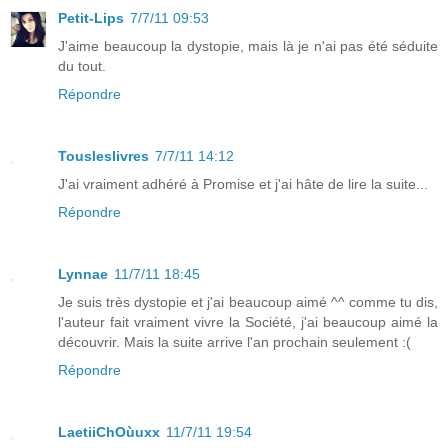
Petit-Lips
7/7/11 09:53
J'aime beaucoup la dystopie, mais là je n'ai pas été séduite
du tout.
Répondre
Tousleslivres
7/7/11 14:12
J'ai vraiment adhéré à Promise et j'ai hâte de lire la suite...
Répondre
Lynnae
11/7/11 18:45
Je suis très dystopie et j'ai beaucoup aimé ^^ comme tu dis,
l'auteur fait vraiment vivre la Société, j'ai beaucoup aimé la
découvrir. Mais la suite arrive l'an prochain seulement :(
Répondre
LaetiiChOùuxx
11/7/11 19:54