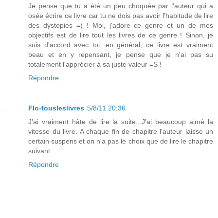
Je pense que tu a été un peu choquée par l'auteur qui a
osée écrire ce livre car tu ne dois pas avoir l'habitude de lire
des dystopies =) ! Moi, j'adore ce genre et un de mes
objectifs est de lire tout les livres de ce genre ! Sinon, je
suis d'accord avec toi, en général, ce livre est vraiment
beau et en y repensant, je pense que je n'ai pas su
totalement l'apprécier à sa juste valeur =S !
Répondre
Flo-tousleslivres
5/8/11 20:36
J'ai vraiment hâte de lire la suite...J'ai beaucoup aimé la
vitesse du livre. A chaque fin de chapitre l'auteur laisse un
certain suspens et on n'a pas le choix que de lire le chapitre
suivant...
Répondre