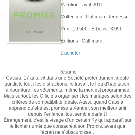
Parution : avril 2011
Collection : Gallimard Jeunesse
Prix : 19,50€ - E-book : 3,99€
Éditions : Gallimard
L'acheter
Résumé
Cassia, 17 ans, vit dans une Société prétendument idéale
qui dicte tout : les distractions, le travail, le lieu d’habitation,
la nourriture, les vêtements, même la mort est programmée.
Mais surtout, les Officiels organisent les mariages selon des
critères de compatibilité idéale. Aussi, quand Cassia
apprend qu’elle est promise à Xander, son meilleur ami
depuis l’enfance, tout semble parfait !
Étrangement, c’est le visage d’un certain Ky qui apparaît sur
le fichier numérique consacré à son Promis, avant que
l’écran ne s’obscurcisse…