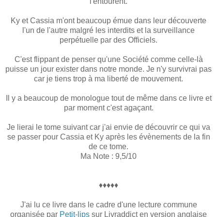
l'entourent.
Ky et Cassia m'ont beaucoup émue dans leur découverte
l'un de l'autre malgré les interdits et la surveillance
perpétuelle par des Officiels.
C'est flippant de penser qu'une Société comme celle-là
puisse un jour exister dans notre monde. Je n'y survivrai pas
car je tiens trop à ma liberté de mouvement.
Il y a beaucoup de monologue tout de même dans ce livre et
par moment c'est agaçant.
Je lierai le tome suivant car j'ai envie de découvrir ce qui va
se passer pour Cassia et Ky après les évènements de la fin
de ce tome.
Ma Note : 9,5/10
♦♦♦♦♦
J'ai lu ce livre dans le cadre d'une lecture commune
organisée par
Petit-lips
sur Livraddict en version anglaise