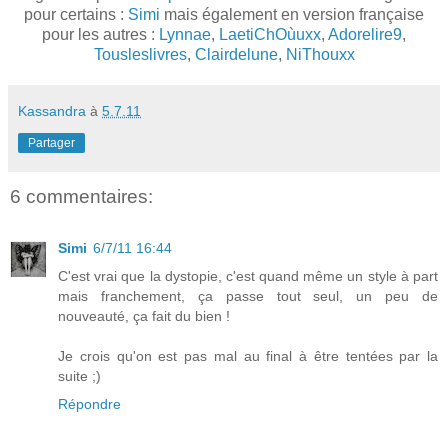
pour certains :
Simi
mais également en version française
pour les autres :
Lynnae
,
LaetiChOùuxx
,
Adorelire9
,
Tousleslivres
,
Clairdelune
,
NiThouxx
Kassandra
à
5.7.11
Partager
6 commentaires:
Simi
6/7/11 16:44
C'est vrai que la dystopie, c'est quand même un style à part
mais franchement, ça passe tout seul, un peu de
nouveauté, ça fait du bien !
Je crois qu'on est pas mal au final à être tentées par la
suite ;)
Répondre