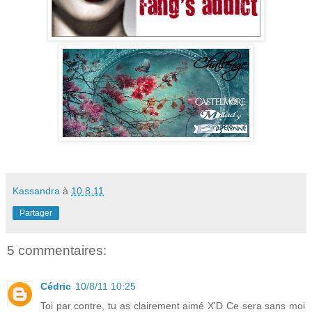
Kassandra
à
10.8.11
Partager
5 commentaires:
Cédric
10/8/11 10:25
Toi par contre, tu as clairement aimé X'D Ce sera sans moi