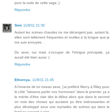
pour la suite de cette saga ;)
Répondre
Simi
11/8/11 21:30
Autant les scènes chaudes ne me dérangent pas, autant là,
elles sont tellement fréquentes et inutiles à la longue que je
me suis ennuyée...
Du sexe, oui mais s'occuper de l'intrigue principale, ça
aurait été bien aussi :(
Répondre
Ethernya.
11/8/11 21:45
A l'inverse de toi niveau sexe, j'ai préféré Merry à Riley pour
le côté "laissons parler nos hormones" dans le premier ça a
le mérite d'être clair dès le début alors que dans le second
on noie des choses qui auraient pu être intéressantes et
plus développé sous une myriades de scènes qui dans le
fond ne servent à rien.