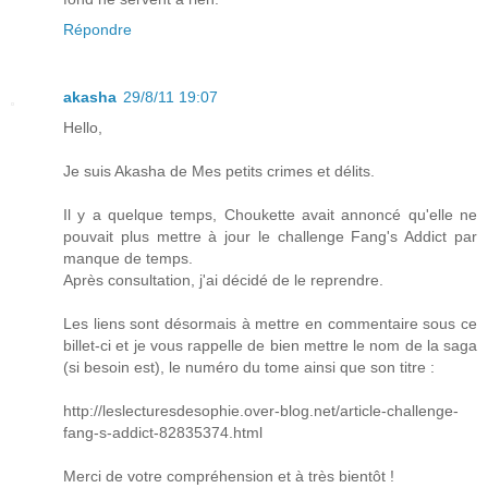
Répondre
akasha
29/8/11 19:07
Hello,
Je suis Akasha de Mes petits crimes et délits.
Il y a quelque temps, Choukette avait annoncé qu'elle ne
pouvait plus mettre à jour le challenge Fang's Addict par
manque de temps.
Après consultation, j'ai décidé de le reprendre.
Les liens sont désormais à mettre en commentaire sous ce
billet-ci et je vous rappelle de bien mettre le nom de la saga
(si besoin est), le numéro du tome ainsi que son titre :
http://leslecturesdesophie.over-blog.net/article-challenge-
fang-s-addict-82835374.html
Merci de votre compréhension et à très bientôt !