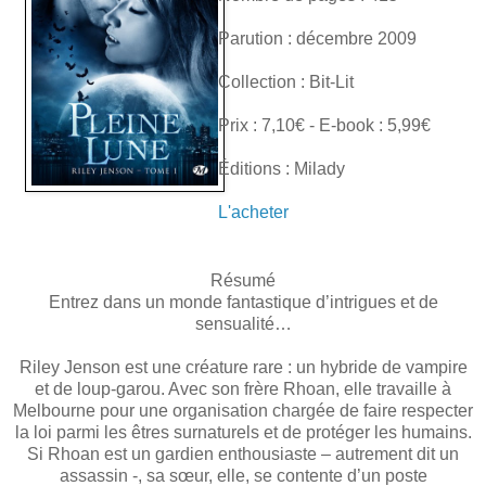
Parution : décembre 2009
Collection : Bit-Lit
Prix : 7,10€ - E-book : 5,99€
Éditions : Milady
L'acheter
Résumé
Entrez dans un monde fantastique d’intrigues et de
sensualité…
Riley Jenson est une créature rare : un hybride de vampire
et de loup-garou. Avec son frère Rhoan, elle travaille à
Melbourne pour une organisation chargée de faire respecter
la loi parmi les êtres surnaturels et de protéger les humains.
Si Rhoan est un gardien enthousiaste – autrement dit un
assassin -, sa sœur, elle, se contente d’un poste