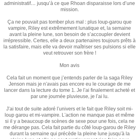
administratif… jusqu’à ce que Rhoan disparaisse lors d’une
mission.
Ça ne pouvait pas tomber plus mal : plus loup-garou que
vampire, Riley est extrêmement lunatique et, la semaine
avant la pleine lune, son besoin de s’accoupler devient
irrépressible. Certes, elle a deux partenaires toujours prêts à
la satisfaire, mais elle va devoir maîtriser ses pulsions si elle
veut retrouver son frère !
Mon avis
Cela fait un moment que j’entends parler de la saga Riley
Jenson mais je n'avais pas encore eu le courage de me
lancer dans la lecture du tome 1. Je l'ai finalement acheté et
par une journée pluvieuse, je l'ai lu.
J'ai tout de suite adoré l'univers et le fait que Riley soit mi-
loup garou et mi-vampire. L'action ne manque pas et même
si il y a beaucoup de scènes de sexe pour une fois, cela ne
me dérange pas. Cela fait partie du côté loup-garou de Riley
durant la semaine qui précède la pleine lune jusqu'à la