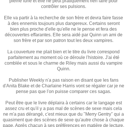
pleine lune et elle ne peut pratiquement rien faire pour
contrôler ses pulsions.
Elle va partir à la recherche de son frère et devra faire fasse
à des ennemis toujours plus dangereux. Certains seront
bien plus proche d'elle qu'elle ne le pense et fera des
découvertes effarantes. Elle sera aidé par Quinn un ami de
son frère et par son patron tout les deux vampires.
La couverture me plait bien et le titre du livre correspond
parfaitement au moment où ce déroule l'histoire. J'ai été
comblée et sous le charme de Riley mais aussi du vampire
Quinn.
Publisher Weekly n'a pas raison en disant que les fans
d'Anita Blake et de Charlaine Harris vont se régaler car je ne
pense pas que l'on puisse comparer ces sagas.
Peut être que le livre déplaira à certains car le langage est
assez cru et qu'il y a pas mal de scènes de sexe mais cela
ne m'a pas dérangé, c'est mieux que du "Merry Gentry" qui a
quasiment que des scènes de sexe qu'autre chose à chaque
page. Après chacun à ses préférences en matière de lecture.