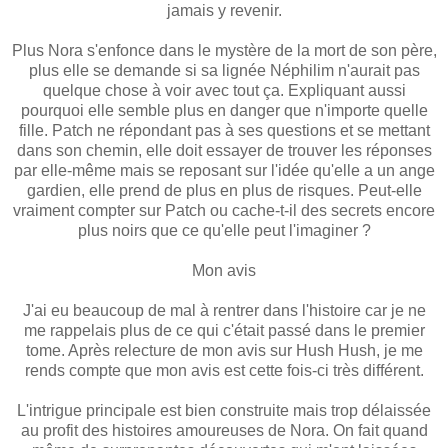
jamais y revenir.
Plus Nora s'enfonce dans le mystère de la mort de son père,
plus elle se demande si sa lignée Néphilim n'aurait pas
quelque chose à voir avec tout ça. Expliquant aussi
pourquoi elle semble plus en danger que n'importe quelle
fille. Patch ne répondant pas à ses questions et se mettant
dans son chemin, elle doit essayer de trouver les réponses
par elle-même mais se reposant sur l'idée qu'elle a un ange
gardien, elle prend de plus en plus de risques. Peut-elle
vraiment compter sur Patch ou cache-t-il des secrets encore
plus noirs que ce qu'elle peut l'imaginer ?
Mon avis
J'ai eu beaucoup de mal à rentrer dans l'histoire car je ne
me rappelais plus de ce qui c'était passé dans le premier
tome. Après relecture de mon avis sur Hush Hush, je me
rends compte que mon avis est cette fois-ci très différent.
L'intrigue principale est bien construite mais trop délaissée
au profit des histoires amoureuses de Nora. On fait quand