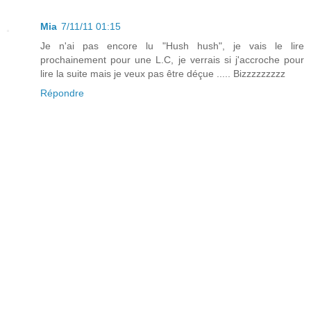
Mia
7/11/11 01:15
Je n'ai pas encore lu "Hush hush", je vais le lire
prochainement pour une L.C, je verrais si j'accroche pour
lire la suite mais je veux pas être déçue ..... Bizzzzzzzzz
Répondre