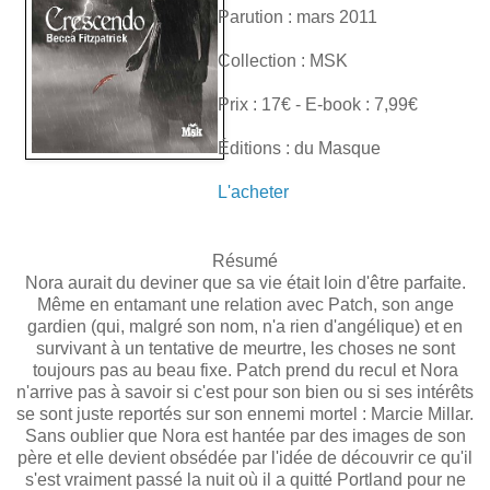
Parution : mars 2011
Collection : MSK
Prix : 17€ - E-book : 7,99€
Éditions : du Masque
L'acheter
Résumé
Nora aurait du deviner que sa vie était loin d'être parfaite.
Même en entamant une relation avec Patch, son ange
gardien (qui, malgré son nom, n'a rien d'angélique) et en
survivant à un tentative de meurtre, les choses ne sont
toujours pas au beau fixe. Patch prend du recul et Nora
n'arrive pas à savoir si c'est pour son bien ou si ses intérêts
se sont juste reportés sur son ennemi mortel : Marcie Millar.
Sans oublier que Nora est hantée par des images de son
père et elle devient obsédée par l'idée de découvrir ce qu'il
s'est vraiment passé la nuit où il a quitté Portland pour ne