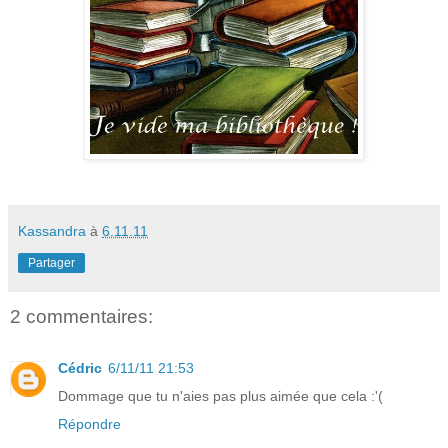
Kassandra
à
6.11.11
Partager
2 commentaires:
Cédric
6/11/11 21:53
Dommage que tu n'aies pas plus aimée que cela :'(
Répondre