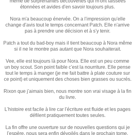
même de surprenantes découvertes qui m'ont laissées
étonnées et avides d'en savoir toujours plus.
Nora m'a beaucoup énervée. On a l'impression qu'elle
change d'avis tout le temps concernant Patch. Elle n'arrive
pas à prendre une décision et à s'y tenir.
Patch a tout du bad-boy mais il tient beaucoup à Nora même
si il ne le montre pas autant que Nora souhaiterait.
Vee, elle est toujours là pour Nora. Elle est un peu comme
un boy scout. Son point faible c'est la nourriture. Elle pense
tout le temps à manger (je me fait battre à plate couture sur
ce point) et uniquement des choses bien grasses ou sucrés.
Rixon que j'aimais bien, nous montre son vrai visage à la fin
du livre.
L'histoire est facile à lire car l'écriture est fluide et les pages
défilent pratiquement toutes seules.
La fin offre une ouverture sur de nouvelles questions qui je
l'espère, nous sera enfin dévoilés dans le prochain tome.