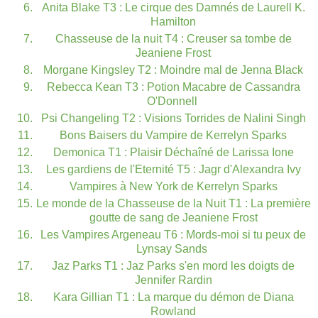
Anita Blake T3 : Le cirque des Damnés de Laurell K.
Hamilton
Chasseuse de la nuit T4 : Creuser sa tombe de
Jeaniene Frost
Morgane Kingsley T2 : Moindre mal de Jenna Black
Rebecca Kean T3 : Potion Macabre de Cassandra
O'Donnell
Psi Changeling T2 : Visions Torrides de Nalini Singh
Bons Baisers du Vampire de Kerrelyn Sparks
Demonica T1 : Plaisir Déchaîné de Larissa Ione
Les gardiens de l'Eternité T5 : Jagr d'Alexandra Ivy
Vampires à New York de Kerrelyn Sparks
Le monde de la Chasseuse de la Nuit T1 : La première
goutte de sang de Jeaniene Frost
Les Vampires Argeneau T6 : Mords-moi si tu peux de
Lynsay Sands
Jaz Parks T1 : Jaz Parks s'en mord les doigts de
Jennifer Rardin
Kara Gillian T1 : La marque du démon de Diana
Rowland