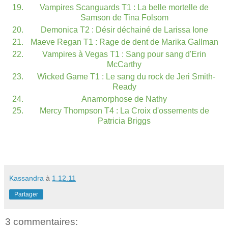
Vampires Scanguards T1 : La belle mortelle de
Samson de Tina Folsom
Demonica T2 : Désir déchainé de Larissa Ione
Maeve Regan T1 : Rage de dent de Marika Gallman
Vampires à Vegas T1 : Sang pour sang d'Erin
McCarthy
Wicked Game T1 : Le sang du rock de Jeri Smith-
Ready
Anamorphose de Nathy
Mercy Thompson T4 : La Croix d'ossements de
Patricia Briggs
Kassandra
à
1.12.11
Partager
3 commentaires: