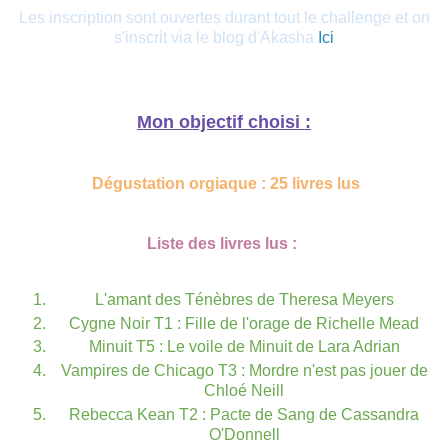
Les inscription sont ouvertes durant tout le challenge et on
s'inscrit via le blog d'Akasha
Ici
Mon objectif choisi :
Dégustation orgiaque : 25 livres lus
Liste des livres lus :
L'amant des Ténèbres de Theresa Meyers
Cygne Noir T1 : Fille de l'orage de Richelle Mead
Minuit T5 : Le voile de Minuit de Lara Adrian
Vampires de Chicago T3 : Mordre n'est pas jouer de
Chloé Neill
Rebecca Kean T2 : Pacte de Sang de Cassandra
O'Donnell