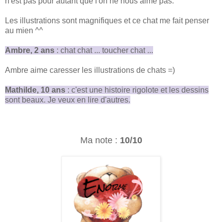
n'est pas pour autant que l'on ne nous aime pas.
Les illustrations sont magnifiques et ce chat me fait penser
au mien ^^
Ambre, 2 ans
: chat chat ... toucher chat ...
Ambre aime caresser les illustrations de chats =)
Mathilde, 10 ans
: c'est une histoire rigolote et les dessins
sont beaux. Je veux en lire d'autres.
Ma note :
10/10