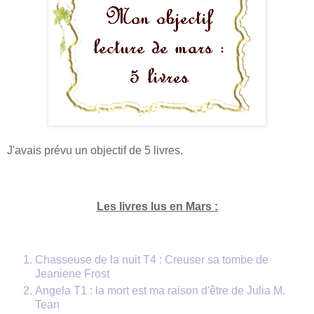
J'avais prévu un objectif de 5 livres.
Les livres lus en Mars :
Chasseuse de la nuit T4 : Creuser sa tombe de
Jeaniene Frost
Angela T1 : la mort est ma raison d'être de Julia M.
Tean