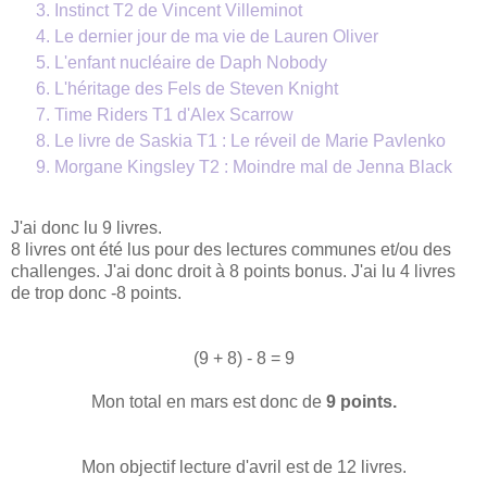
Instinct T2 de Vincent Villeminot
Le dernier jour de ma vie de Lauren Oliver
L'enfant nucléaire de Daph Nobody
L'héritage des Fels de Steven Knight
Time Riders T1 d'Alex Scarrow
Le livre de Saskia T1 : Le réveil de Marie Pavlenko
Morgane Kingsley T2 : Moindre mal de Jenna Black
J'ai donc lu 9 livres.
8 livres ont été lus pour des lectures communes et/ou des
challenges. J'ai donc droit à 8 points bonus. J'ai lu 4 livres
de trop donc -8 points.
(9 + 8) - 8 = 9
Mon total en mars est donc de
9 points.
Mon objectif lecture d'avril est de 12 livres.