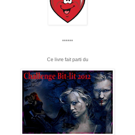
******
Ce livre fait parti du