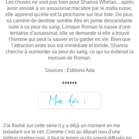
Les choses ne vont pas bien pour Shanna Whelan... après
avoir assisté à un assassinat macabre par le mafia russe,
elle apprend qu'elle est la prochaine sur leur liste. De plus,
sa carrière de dentiste semble être en pente descendante
suite à sa peur du sang. Lorsque Roman la sauve d'une
tentative d'assassinat, elle se demande si elle a trouvé
l'homme qui peut la sauver et la garder en vie. Bien que
l'attraction entre eux est immédiate et torride, Shanna
cherche à surmonter sa peur du sang, ce qui lui éviterait la
morsure de Roman.
Sources : Éditions Ada
♦♦♦♦♦♦
J'ai flashé sur cette série il y a déjà un moment en me
baladant sur le net. Comme c'est au départ issu d'une
édition québecoise, il faut le temps qu'ils soient diffusés en