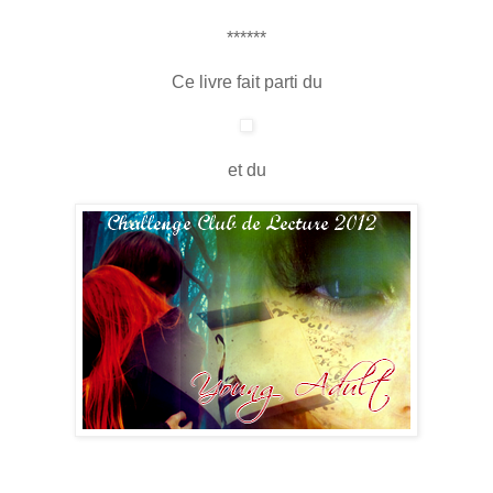
******
Ce livre fait parti du
et du