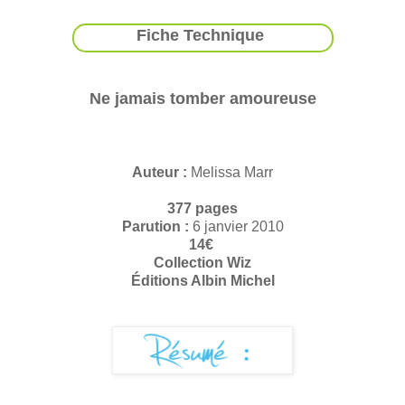
Fiche Technique
Ne jamais tomber amoureuse
Auteur :
Melissa Marr
377 pages
Parution :
6 janvier 2010
14€
Collection Wiz
Éditions Albin Michel