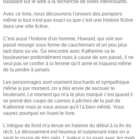
baladant sur le web à la recherche de livres intéressants.
Avec ce livre, nous découvrons l'univers des pompiers
même si tout n'est pas exact vu que c'est une histoire fictive
dans une ville fictive.
C'est aussi l'histoire d'un homme, Howard, qui voit son
passé resurgir sous forme de cauchemars et un peu plus
tard dans sa vie. Sa rencontre avec Katherine va le
bouleverser profondément mais à cause de son passé, il ne
veut pas se confier à la femme qu'il aime et risquera même
de la perdre à jamais.
Les personnages sont vraiment touchants et sympathique
même si par moment, on a très envie de secouer le
lieutenant. Le moment qui m'a le plus marqué c'est quand il
se prend des coups de cannes à pêches de la part de
Katherine mais je vous avoue qu'il l'a bien mérité. Vous
saurez pourquoi en lisant le livre.
L'intrigue de fond m'a tenue en haleine du début à la fin du
récit. Le dénouement est heureux et surprenant mais on a
senti le roussi de très près. L'auteur a su jouer avec les mots