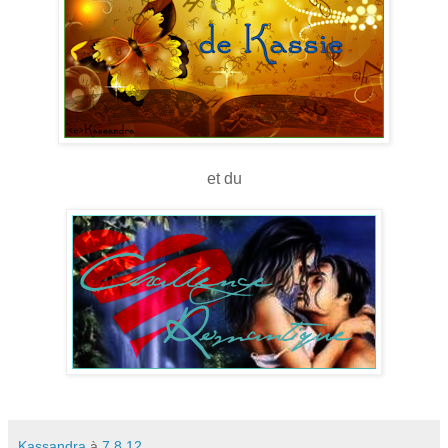
et du
Kassandra
à
7.8.12