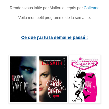
Rendez-vous initié par Mallou et repris par
Galleane
Voilà mon petit programme de la semaine.
Ce que j'ai lu la semaine passé :