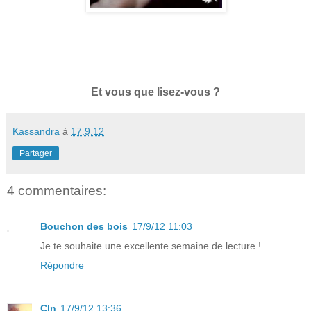
Et vous que lisez-vous ?
Kassandra
à
17.9.12
Partager
4 commentaires:
Bouchon des bois
17/9/12 11:03
Je te souhaite une excellente semaine de lecture !
Répondre
Cln
17/9/12 13:36