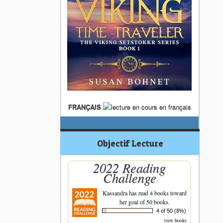
FRANÇAIS
Objectif Lecture
2022 Reading
Challenge
Kassandra
has read 4 books toward
her goal of 50 books.
4 of 50 (8%)
view books