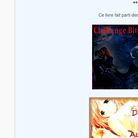
♦♦
Ce livre fait parti d