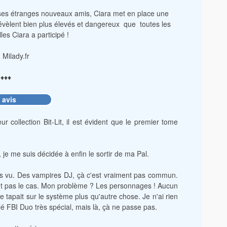
e ses étranges nouveaux amis, Ciara met en place une
révèlent bien plus élevés et dangereux que toutes les
es Ciara a participé !
 Milady.fr
♦♦♦♦
 avis
r collection Bit-Lit, il est évident que le premier tome
je me suis décidée à enfin le sortir de ma Pal.
is vu. Des vampires DJ, çà c'est vraiment pas commun.
e fut pas le cas. Mon problème ? Les personnages ! Aucun
 tapait sur le système plus qu'autre chose. Je n'ai rien
lé FBI Duo très spécial, mais là, çà ne passe pas.