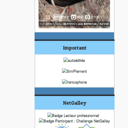
Important
NetGalley