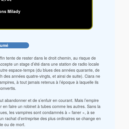
ons Milady
sumé
fin tente de rester dans le droit chemin, au risque de
 accepte un stage d’été dans une station de radio locale
 autre espace-temps (du blues des années quarante, de
 des années quatre-vingts, et ainsi de suite). Ciara ne
ampires, à tout jamais retenus à l’époque à laquelle ils
convertis.
ut abandonner et de s’enfuir en courant. Mais l’empire
en faire un robinet à tubes comme les autres. Sans la
époques, les vampires sont condamnés à « faner », à se
n rachat d’entreprise des plus ordinaires se change en
ie ou de mort.