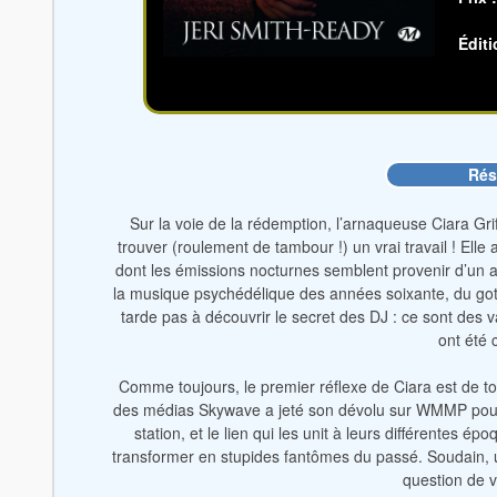
Éditi
Ré
Sur la voie de la rédemption, l’arnaqueuse Ciara Grif
trouver (roulement de tambour !) un vrai travail ! Elle
dont les émissions nocturnes semblent provenir d’un
la musique psychédélique des années soixante, du goth
tarde pas à découvrir le secret des DJ : ce sont des v
ont été 
Comme toujours, le premier réflexe de Ciara est de to
des médias Skywave a jeté son dévolu sur WMMP pour 
station, et le lien qui les unit à leurs différentes 
transformer en stupides fantômes du passé. Soudain, u
question de v