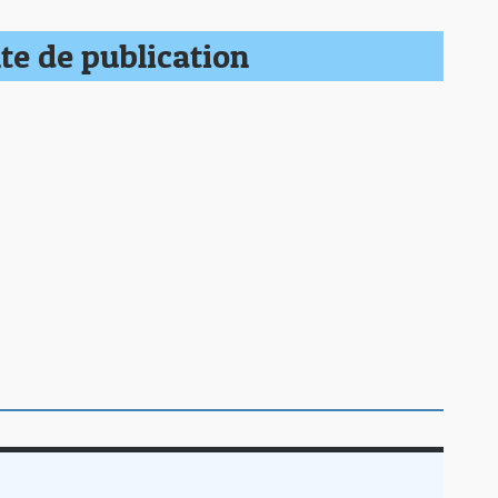
te de publication