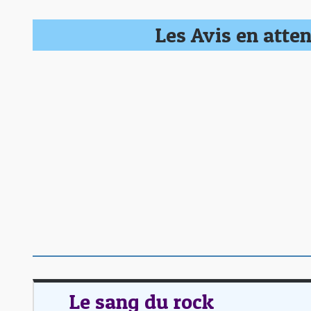
Les Avis en atten
Le sang du rock