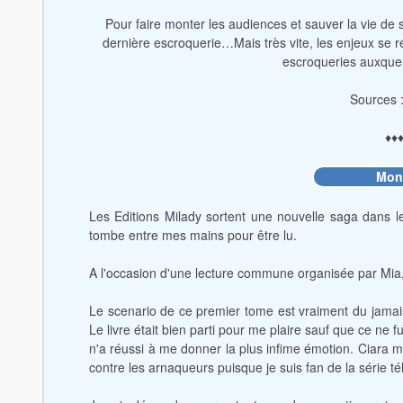
Pour faire monter les audiences et sauver la vie d
dernière escroquerie…Mais très vite, les enjeux se 
escroqueries auxquell
Sources :
♦♦
Mon
Les Editions Milady sortent une nouvelle saga dans leu
tombe entre mes mains pour être lu.
A l'occasion d'une lecture commune organisée par Mia, 
Le scenario de ce premier tome est vraiment du jama
Le livre était bien parti pour me plaire sauf que ce n
n'a réussi à me donner la plus infime émotion. Ciara me
contre les arnaqueurs puisque je suis fan de la série té