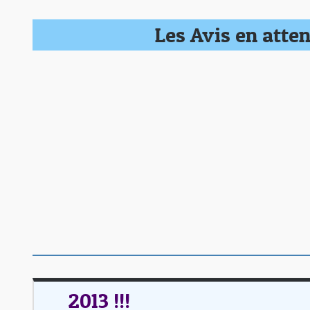
Les Avis en atten
2013 !!!