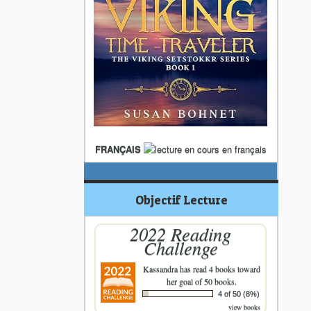
FRANÇAIS
Objectif Lecture
2022 Reading
Challenge
Kassandra
has read 4 books toward
her goal of 50 books.
4 of 50 (8%)
view books