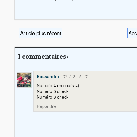
Article plus récent
Acc
1 commentaires:
Kassandra
17/1/13 15:17
Numéro 4 en cours =)
Numéro 5 check
Numéro 6 check
Répondre