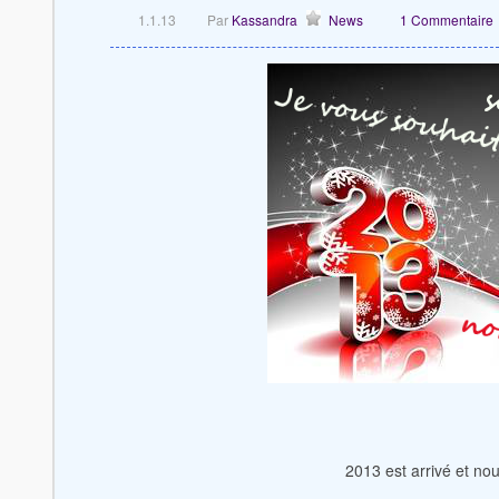
1.1.13
Par
Kassandra
News
1 Commentaire
2013 est arrivé et no