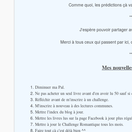
Comme quoi, les prédictions çà vau
*
J'espère pouvoir partager 
Merci à tous ceux qui passent par ici,
*
Mes nouvelles
Diminuer ma Pal.
Ne pas acheter un seul livre avant d'en avoir lu 50 sauf si
Réfléchir avant de m'inscrire à un challenge.
M'inscrire à nouveau à des lectures communes.
Mettre l'index du blog à jour.
Mettre les livres lus sur la page Facebook à jour plus régu
Mettre à jour le Challenge Romantique tous les mois.
Faire tout çà c'est déjà bien ^^