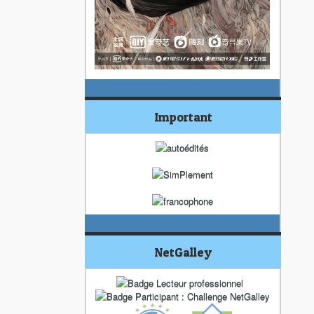
Important
NetGalley