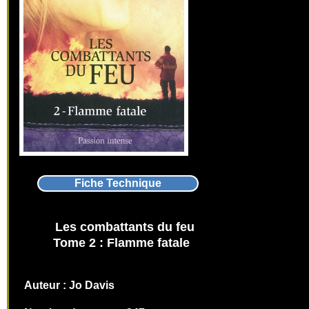
Fiche Technique
Les
combattants du feu
Tome
2
:
Flamme fatale
Auteur :
Jo Davis