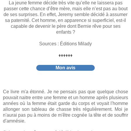
La jeune femme décide très vite qu’elle ne laissera pas
passer cette chance d’être mère, mais elle n’est pas au bout
de ses surprises. En effet, Jeremy semble décidé à assumer
sa paternité. Cet homme, en apparence si superficiel, est-il
capable de devenir le père dont Bernie rêve pour ses
enfants ?
Sources : Éditions Milady
♦♦♦♦♦♦
Mon avis
Ce livre m'a étonné. Je ne pensais pas que quelque chose
pouvait naitre entre une femme et un homme après plusieurs
années où la femme était garde du corps et voyait l'homme
allonger son tableau de chasse très régulièrement. Moi je
n'aurai pas pu à moins de m'être cognée la tête et de souffrir
d'amnésie.