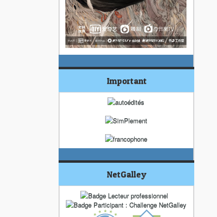
Important
NetGalley