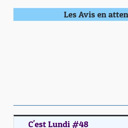
Les Avis en atten
C'est Lundi #48