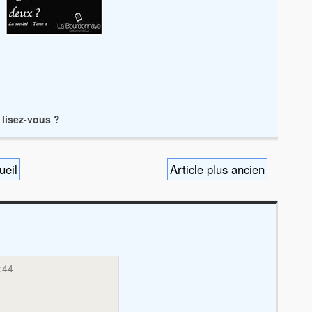
 lisez-vous ?
ueil
Article plus ancien
:44