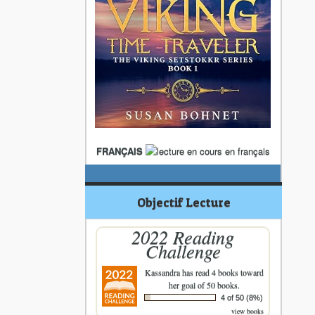
FRANÇAIS
Objectif Lecture
2022 Reading
Challenge
Kassandra
has read 4 books toward
her goal of 50 books.
4 of 50 (8%)
view books