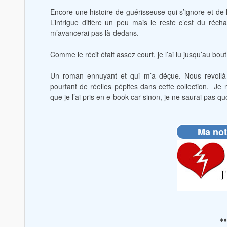
Encore une histoire de guérisseuse qui s’ignore et d
L’intrigue diffère un peu mais le reste c’est du réch
m’avancerai pas là-dedans.
Comme le récit était assez court, je l’ai lu jusqu’au bou
Un roman ennuyant et qui m’a déçue. Nous revoilà 
pourtant de réelles pépites dans cette collection.
Je 
que je l’ai pris en e-book car sinon, je ne saurai pas quoi
Ma not
♦♦