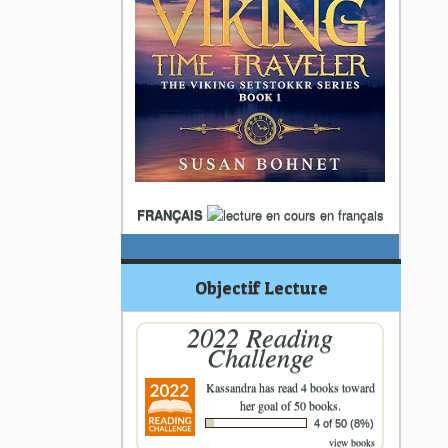
FRANÇAIS
Objectif Lecture
2022 Reading
Challenge
Kassandra
has read 4 books toward
her goal of 50 books.
4 of 50 (8%)
view books