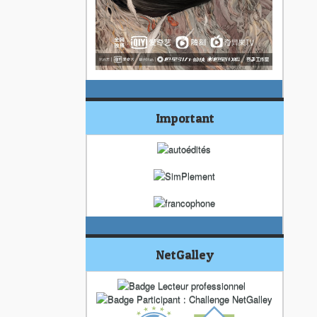
Important
NetGalley