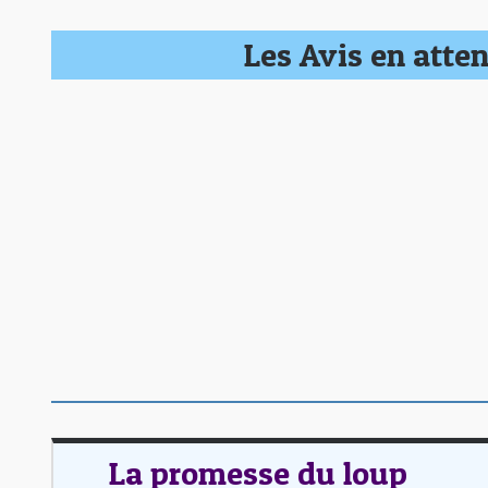
Les Avis en atten
La promesse du loup