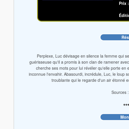
Prix 
Éditi
Ré
Perplexe, Luc dévisage en silence la femme qui se t
guérisseuse qu'il a promis à son clan de ramener avec l
cherche ses mots pour lui révéler qu'elle porte en e
inconnue l'envahir. Abasourdi, incrédule, Luc, le loup s
troublante qui le regarde d'un air étonné
Sources :
♦♦
Mon