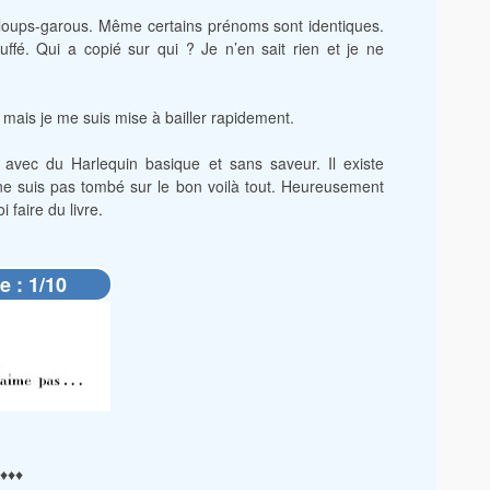
e loups-garous. Même certains prénoms sont identiques.
auffé. Qui a copié sur qui ? Je n’en sait rien et je ne
t mais je me suis mise à bailler rapidement.
avec du Harlequin basique et sans saveur. Il existe
ne suis pas tombé sur le bon voilà tout. Heureusement
 faire du livre.
e : 1/10
♦♦♦