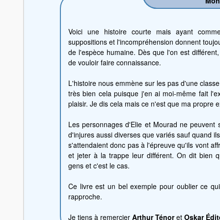
Mon
Voici une histoire courte mais ayant comme s
suppositions et l'incompréhension donnent toujou
de l'espèce humaine. Dès que l'on est différen
de vouloir faire connaissance.
L'histoire nous emmène sur les pas d'une classe
très bien cela puisque j'en ai moi-même fait l'
plaisir. Je dis cela mais ce n'est que ma propre 
Les personnages d'Elie et Mourad ne peuvent 
d'injures aussi diverses que variés sauf quand il
s'attendaient donc pas à l'épreuve qu'ils vont af
et jeter à la trappe leur différent. On dit bie
gens et c'est le cas.
Ce livre est un bel exemple pour oublier ce qu
rapproche.
Je tiens à remercier
Arthur Ténor
et
Oskar Édit