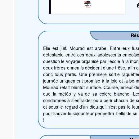
É
Ré
Elie est juif. Mourad est arabe. Entre eux fuse
détestable entre ces deux adolescents empoiso
question le voyage organisé par l'école à la mon
deux frères ennemis décident d'une trêve, afin q
donc tous partis. Une première sortie raquett
journée uniquement promise à la joie et la bonne
Mourad refait bientôt surface. Course, erreur de
que la météo y va de sa colère blanche. Les
condamnés à s'entraider ou à périr chacun de s
et sous le regard d'un dieu qui n'est pas le leu
pour sauver le séjour leur permettra-t-elle de s
!