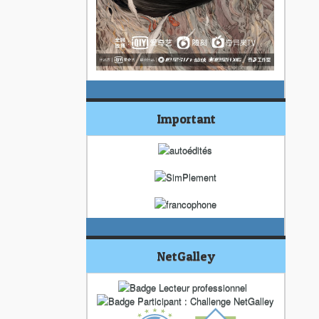
Important
NetGalley