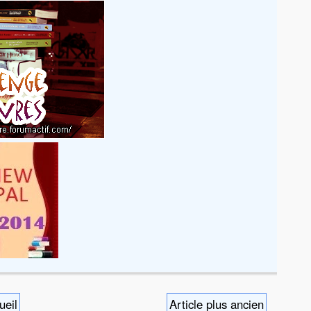
ueil
Article plus ancien