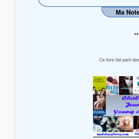
Ma Note
♦♦
Ce livre fait parti d