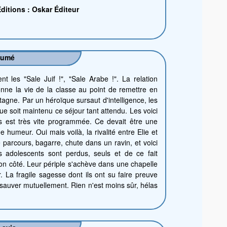
ditions : Oskar Éditeur
sumé
nt les "Sale Juif !", "Sale Arabe !". La relation
nne la vie de la classe au point de remettre en
tagne. Par un héroïque sursaut d'intelligence, les
ue soit maintenu ce séjour tant attendu. Les voici
es est très vite programmée. Ce devait être une
 humeur. Oui mais voilà, la rivalité entre Elie et
 parcours, bagarre, chute dans un ravin, et voici
 adolescents sont perdus, seuls et de ce fait
on côté. Leur périple s'achève dans une chapelle
r. La fragile sagesse dont ils ont su faire preuve
e sauver mutuellement. Rien n'est moins sûr, hélas