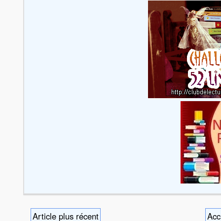
Article plus récent
Acc