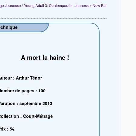
ge Jeunesse / Young Adult 3
,
Contemporain
,
Jeunesse
,
New Pal
echnique
A mort la haine !
uteur : Arthur Ténor
Nombre de pages : 100
Parution : septembre 2013
ollection : Court-Métrage
rix : 5€