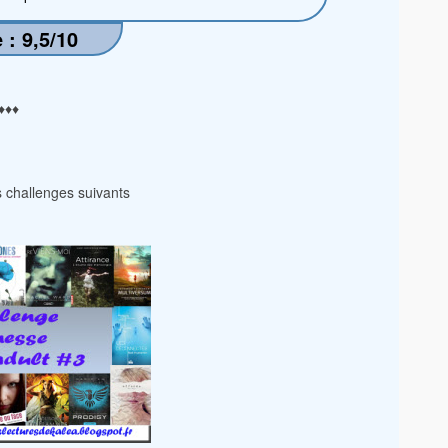
 : 9,5/10
♦♦♦
es challenges suivants