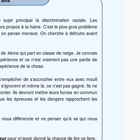
 avis
ujet principal la discrimination raciale. Les
rs propos à la haine. C'est le plus gros problème
t, on pense menace. On cherche à détruire avant
 de 4ème qui part en classe de neige. Je connais
expérience et ce n'est vraiment pas une partie de
expérience de la chose.
s'empêcher de s'accrocher entre eux avec moult
s s'ignorent et même là, ce n'est pas gagné. Ils ne
fronter. Ils devront mettre leurs forces en commun
n que les épreuves et les dangers rapprochent les
i nous différencie et ne penser qu'à se qui nous
eur
pour m'avoir donné la chance de lire ce livre.