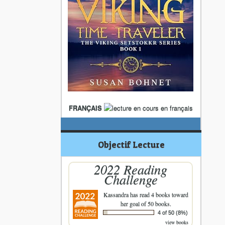
FRANÇAIS
Objectif Lecture
2022 Reading
Challenge
Kassandra
has read 4 books toward
her goal of 50 books.
4 of 50 (8%)
view books