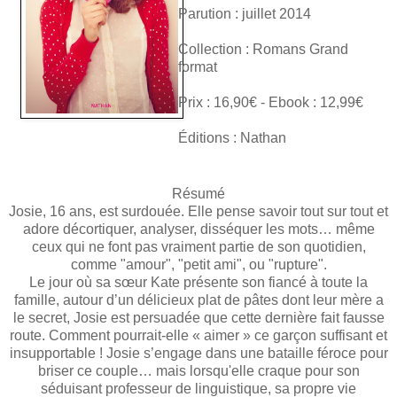
Parution : juillet 2014
Collection : Romans Grand
format
Prix : 16,90€ - Ebook : 12,99€
Éditions : Nathan
Résumé
Josie, 16 ans, est surdouée. Elle pense savoir tout sur tout et
adore décortiquer, analyser, disséquer les mots… même
ceux qui ne font pas vraiment partie de son quotidien,
comme "amour", "petit ami", ou "rupture".
Le jour où sa sœur Kate présente son fiancé à toute la
famille, autour d’un délicieux plat de pâtes dont leur mère a
le secret, Josie est persuadée que cette dernière fait fausse
route. Comment pourrait-elle « aimer » ce garçon suffisant et
insupportable ! Josie s’engage dans une bataille féroce pour
briser ce couple… mais lorsqu'elle craque pour son
séduisant professeur de linguistique, sa propre vie