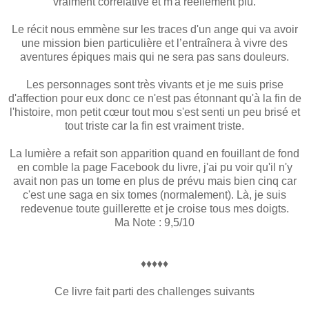
vraiment corrélative et m'a réellement plu.
Le récit nous emmène sur les traces d'un ange qui va avoir
une mission bien particulière et l’entraînera à vivre des
aventures épiques mais qui ne sera pas sans douleurs.
Les personnages sont très vivants et je me suis prise
d'affection pour eux donc ce n'est pas étonnant qu'à la fin de
l'histoire, mon petit cœur tout mou s'est senti un peu brisé et
tout triste car la fin est vraiment triste.
La lumière a refait son apparition quand en fouillant de fond
en comble la page Facebook du livre, j'ai pu voir qu'il n'y
avait non pas un tome en plus de prévu mais bien cinq car
c'est une saga en six tomes (normalement). Là, je suis
redevenue toute guillerette et je croise tous mes doigts.
Ma Note : 9,5/10
♦♦♦♦♦
Ce livre fait parti des challenges suivants