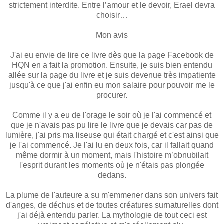
strictement interdite. Entre l’amour et le devoir, Erael devra
choisir…
Mon avis
J'ai eu envie de lire ce livre dès que la page Facebook de
HQN en a fait la promotion. Ensuite, je suis bien entendu
allée sur la page du livre et je suis devenue très impatiente
jusqu'à ce que j'ai enfin eu mon salaire pour pouvoir me le
procurer.
Comme il y a eu de l'orage le soir où je l'ai commencé et
que je n'avais pas pu lire le livre que je devais car pas de
lumière, j'ai pris ma liseuse qui était chargé et c'est ainsi que
je l'ai commencé. Je l'ai lu en deux fois, car il fallait quand
même dormir à un moment, mais l'histoire m’obnubilait
l'esprit durant les moments où je n'étais pas plongée
dedans.
La plume de l'auteure a su m'emmener dans son univers fait
d'anges, de déchus et de toutes créatures surnaturelles dont
j'ai déjà entendu parler. La mythologie de tout ceci est