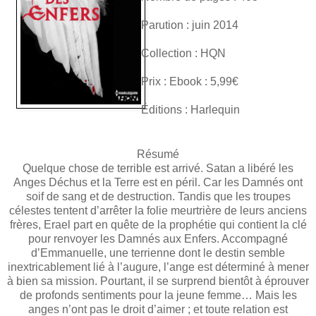
Parution : juin 2014
Collection : HQN
Prix : Ebook : 5,99€
Éditions : Harlequin
Résumé
Quelque chose de terrible est arrivé. Satan a libéré les
Anges Déchus et la Terre est en péril. Car les Damnés ont
soif de sang et de destruction. Tandis que les troupes
célestes tentent d’arrêter la folie meurtrière de leurs anciens
frères, Erael part en quête de la prophétie qui contient la clé
pour renvoyer les Damnés aux Enfers. Accompagné
d’Emmanuelle, une terrienne dont le destin semble
inextricablement lié à l’augure, l’ange est déterminé à mener
à bien sa mission. Pourtant, il se surprend bientôt à éprouver
de profonds sentiments pour la jeune femme… Mais les
anges n’ont pas le droit d’aimer ; et toute relation est