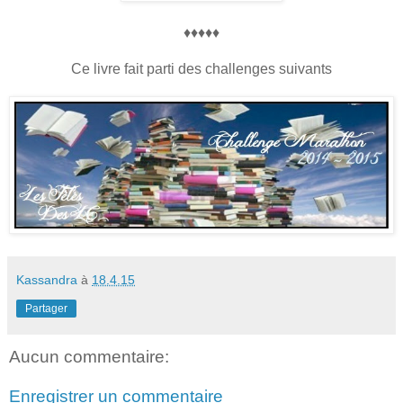
♦♦♦♦♦
Ce livre fait parti des challenges suivants
Kassandra
à
18.4.15
Partager
Aucun commentaire:
Enregistrer un commentaire