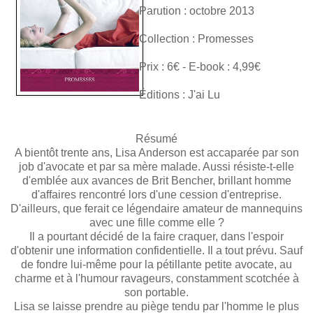
Parution : octobre 2013
Collection : Promesses
Prix : 6€ - E-book : 4,99€
Éditions : J'ai Lu
Résumé
A bientôt trente ans, Lisa Anderson est accaparée par son
job d'avocate et par sa mère malade. Aussi résiste-t-elle
d'emblée aux avances de Brit Bencher, brillant homme
d'affaires rencontré lors d'une cession d'entreprise.
D'ailleurs, que ferait ce légendaire amateur de mannequins
avec une fille comme elle ?
Il a pourtant décidé de la faire craquer, dans l'espoir
d'obtenir une information confidentielle. Il a tout prévu. Sauf
de fondre lui-même pour la pétillante petite avocate, au
charme et à l'humour ravageurs, constamment scotchée à
son portable.
Lisa se laisse prendre au piège tendu par l'homme le plus