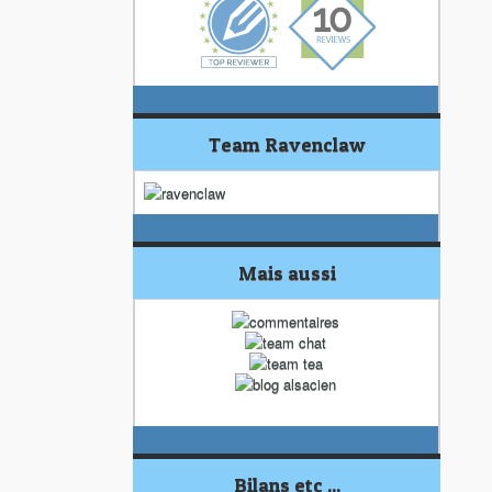
Team Ravenclaw
Mais aussi
Bilans etc ...