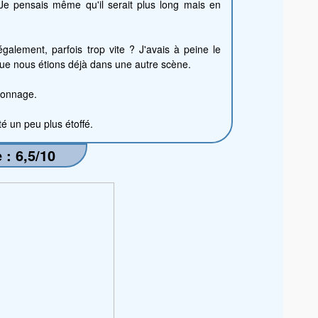
 Je pensais même qu'il serait plus long mais en
également, parfois trop vite ? J'avais à peine le
ue nous étions déjà dans une autre scène.
sonnage.
été un peu plus étoffé.
 : 6,5/10