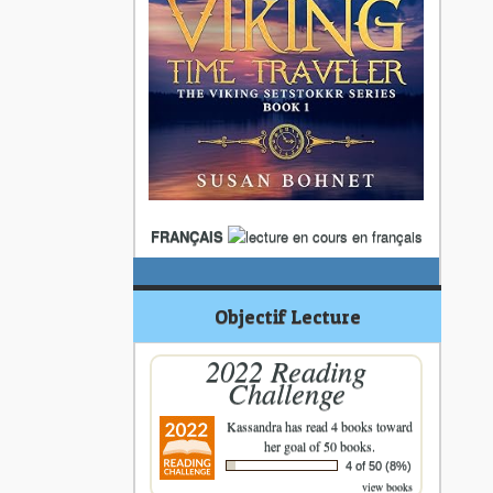
FRANÇAIS
Objectif Lecture
2022 Reading
Challenge
Kassandra
has read 4 books toward
her goal of 50 books.
4 of 50 (8%)
view books