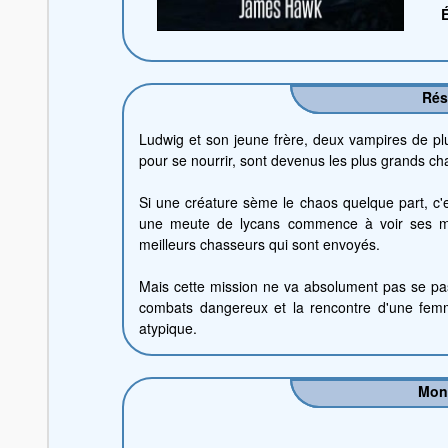
É
Ré
Ludwig et son jeune frère, deux vampires de plus
pour se nourrir, sont devenus les plus grands cha
Si une créature sème le chaos quelque part, c'e
une meute de lycans commence à voir ses me
meilleurs chasseurs qui sont envoyés.
Mais cette mission ne va absolument pas se p
combats dangereux et la rencontre d'une femm
atypique.
Mon