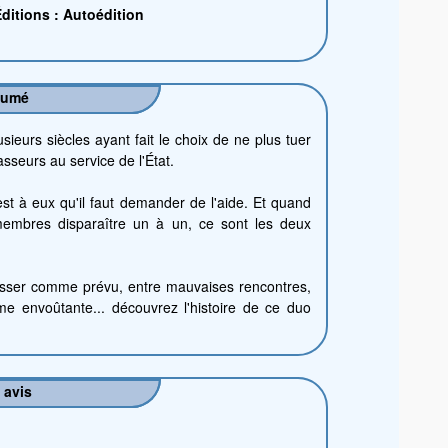
ditions : Autoédition
sumé
ieurs siècles ayant fait le choix de ne plus tuer
sseurs au service de l'État.
st à eux qu'il faut demander de l'aide. Et quand
mbres disparaître un à un, ce sont les deux
asser comme prévu, entre mauvaises rencontres,
e envoûtante... découvrez l'histoire de ce duo
 avis