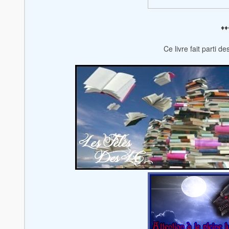
♦♦
Ce livre fait parti d