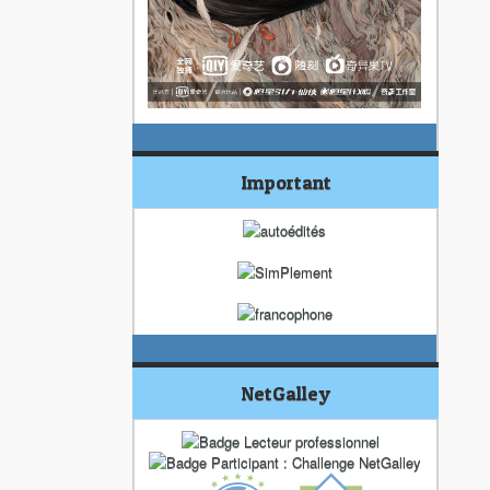
Important
NetGalley