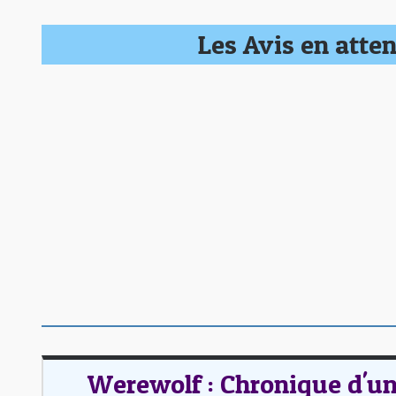
Les Avis en atten
Werewolf : Chronique d'u