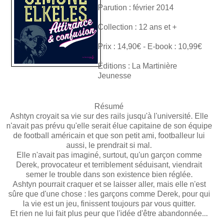
Parution : février 2014
Collection : 12 ans et +
Prix : 14,90€ - E-book : 10,99€
Éditions : La Martinière
Jeunesse
Résumé
Ashtyn croyait sa vie sur des rails jusqu'à l'université. Elle
n'avait pas prévu qu'elle serait élue capitaine de son équipe
de football américain et que son petit ami, footballeur lui
aussi, le prendrait si mal.
Elle n'avait pas imaginé, surtout, qu'un garçon comme
Derek, provocateur et terriblement séduisant, viendrait
semer le trouble dans son existence bien réglée.
Ashtyn pourrait craquer et se laisser aller, mais elle n'est
sûre que d'une chose : les garçons comme Derek, pour qui
la vie est un jeu, finissent toujours par vous quitter.
Et rien ne lui fait plus peur que l'idée d'être abandonnée...