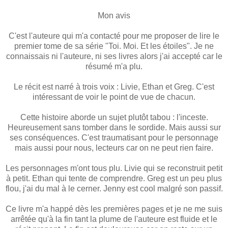
Mon avis
C'est l'auteure qui m'a contacté pour me proposer de lire le
premier tome de sa série "Toi. Moi. Et les étoiles". Je ne
connaissais ni l'auteure, ni ses livres alors j'ai accepté car le
résumé m'a plu.
Le récit est narré à trois voix : Livie, Ethan et Greg. C'est
intéressant de voir le point de vue de chacun.
Cette histoire aborde un sujet plutôt tabou : l'inceste.
Heureusement sans tomber dans le sordide. Mais aussi sur
ses conséquences. C'est traumatisant pour le personnage
mais aussi pour nous, lecteurs car on ne peut rien faire.
Les personnages m'ont tous plu. Livie qui se reconstruit petit
à petit. Ethan qui tente de comprendre. Greg est un peu plus
flou, j'ai du mal à le cerner. Jenny est cool malgré son passif.
Ce livre m'a happé dès les premières pages et je ne me suis
arrêtée qu'à la fin tant la plume de l'auteure est fluide et le