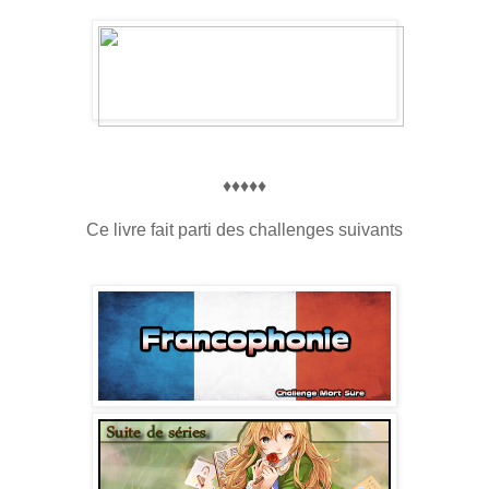
♦♦♦♦♦
Ce livre fait parti des challenges suivants