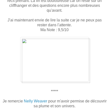
récit prenant. La fin est douloureuse car on reste sur un
cliffhanger et des questions encore plus nombreuses
qu'avant.
J'ai maintenant envie de lire la suite car je ne peux pas
rester dans l'attente.
Ma Note : 9,5/10
*****
Je remercie
Nelly Weaver
pour m'avoir permise de découvrir
sa plume et son univers.