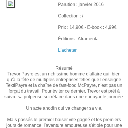
Parution : janvier 2016
Collection : /
Prix : 14,90€ - E-book : 4,99€
Éditions : Atramenta
L'acheter
Résumé
Trevor Payre est un richissime homme d'affaire qui, bien
qu'à la tête de multiples entreprises telles que l'enseigne
TextiPayre et la chaîne de fast-food McPayre, n'est pas un
forçat du travail. Pour éviter ce dernier, Trevor est prêt à
suivre sa pulpeuse secrétaire dans une ennuyante journée.
Un acte anodin qui va changer sa vie.
Mais passés le premier baiser vite gagné et les premiers
jours de romance, l'aventure amoureuse s'étiole pour une