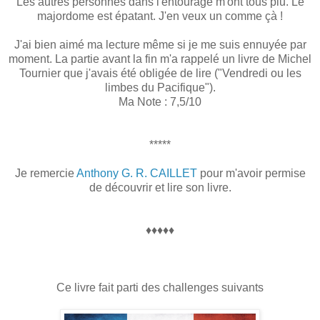
Les autres personnes dans l'entourage m'ont tous plu. Le
majordome est épatant. J'en veux un comme çà !
J'ai bien aimé ma lecture même si je me suis ennuyée par
moment. La partie avant la fin m'a rappelé un livre de Michel
Tournier que j'avais été obligée de lire ("Vendredi ou les
limbes du Pacifique").
Ma Note : 7,5/10
*****
Je remercie
Anthony G. R. CAILLET
pour m'avoir permise
de découvrir et lire son livre.
♦♦♦♦♦
Ce livre fait parti des challenges suivants