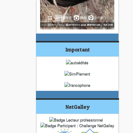
Important
NetGalley