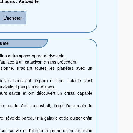
ditions : Autoédité
L'acheter
sumé
tion entre space-opera et dystopie.
 fait face à un cataclysme sans précédent.
sionné, irradiant toutes les planètes avec un
des saisons ont disparu et une maladie s’est
rvivaient pas plus de dix ans.
eurs savoir et ont découvert un cristal capable
le monde s’est reconstruit, dirigé d’une main de
e, rêve de parcourir la galaxie et de quitter enfin
ser sa vie et l’obliger à prendre une décision