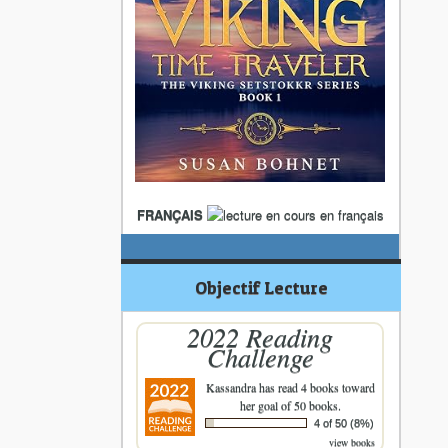
FRANÇAIS
Objectif Lecture
2022 Reading
Challenge
Kassandra
has read 4 books toward
her goal of 50 books.
4 of 50 (8%)
view books