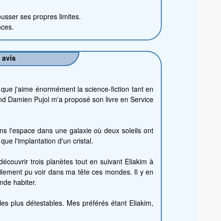
pousser ses propres limites.
nces.
 avis
que j'aime énormément la science-fiction tant en
uand Damien Pujol m'a proposé son livre en Service
ans l'espace dans une galaxie où deux soleils ont
e l'implantation d'un cristal.
couvrir trois planètes tout en suivant Eliakim à
cilement pu voir dans ma tête ces mondes. Il y en
nde habiter.
s plus détestables. Mes préférés étant Eliakim,