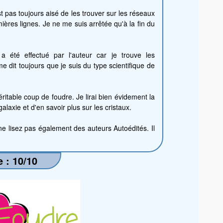
t pas toujours aisé de les trouver sur les réseaux
ières lignes. Je ne me suis arrêtée qu'à la fin du
 a été effectué par l'auteur car je trouve les
e dit toujours que je suis du type scientifique de
ritable coup de foudre. Je lirai bien évidement la
alaxie et d'en savoir plus sur les cristaux.
e lisez pas également des auteurs Autoédités. Il
 : 10/10