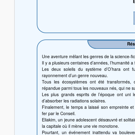
É
Ré
Une aventure mêlant les genres de la science-fic
Il y a plusieurs centaines d’années, l’humanité a
Les deux soleils du système d’O’hara ont fu
rayonnement d’un genre nouveau.
Tous les écosystèmes ont été transformés, 
répandue parmi tous les nouveaux nés, qui ne su
Les plus grands esprits de l’époque ont uni l
d’absorber les radiations solaires.
Finalement, le temps a laissé son empreinte et 
fer par le Conseil.
Eliakim, un jeune adolescent désœuvré et solitair
la capitale où il mène une vie monotone.
Pourtant, un événement inattendu va boulever