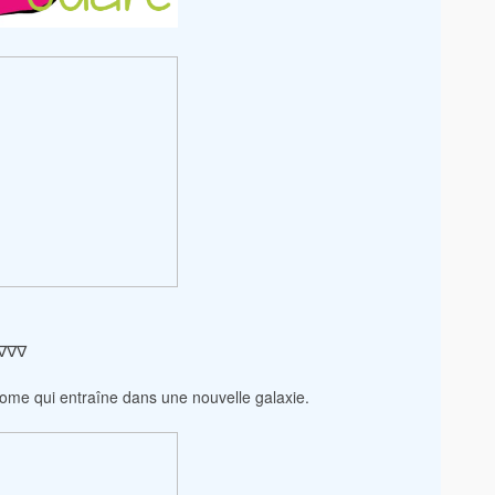
∇∇∇
ome qui entraîne dans une nouvelle galaxie.