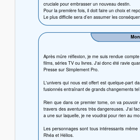
cruciale pour embrasser un nouveau destin.
Pour la première fois, il doit faire un choix et re
Le plus difficile sera d’en assumer les conséque
Mon
Après mûre réflexion, je me suis rendue compte 
films, séries TV ou livres. J'ai donc été ravie q
Presse sur Simplement Pro.
L'univers qui nous est offert est quelque-part d
fusionnés entraînant de grands changements tel qu
Rien que dans ce premier tome, on va pouvoir dé
travers des aventures très dangereuses. J'ai fa
a une sur laquelle, je ne voudrai pour rien au mo
Les personnages sont tous intéressants même le
Rhéa et Hélios.