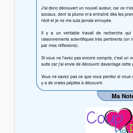
J'ai donc découvert un nouvel auteur, car ce n'es
sociaux, dont la plume m'a entraîné dès les prem
récit et je ne me suis jamais ennuyée.
Il y a un véritable travail de recherche qui
raisonnements scientifiques très pertinents (on m
par mes réflexions).
Si vous ne l'avez pas encore compris, c'est un vé
suite car j'ai envie de découvrir davantage cette g
Vous ne savez pas ce que vous perdez si vous n
y a de vraies pépites à découvrir.
Ma Note