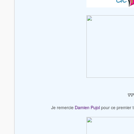
∇∇
Je remercie
Damien Pujol
pour ce premier t