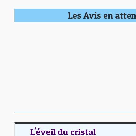
Les Avis en atten
L'éveil du cristal