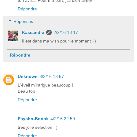
ton avis... Pour ma part, j'ai bien aimé!
Répondre
Réponses
Kassandra
2/2/16 18:17
Il est dans ma wish pour le moment =)
Répondre
Unknown
3/2/16 13:57
L'éveil m'intrigue beaucoup !
Beau top !
Répondre
Psycho-Boook
4/2/16 22:59
très jolie sélection =)
Répondre