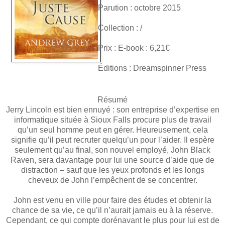
Parution : octobre 2015
Collection : /
Prix : E-book : 6,21€
Éditions : Dreamspinner Press
Résumé
Jerry Lincoln est bien ennuyé : son entreprise d’expertise en
informatique située à Sioux Falls procure plus de travail
qu’un seul homme peut en gérer. Heureusement, cela
signifie qu’il peut recruter quelqu’un pour l’aider. Il espère
seulement qu’au final, son nouvel employé, John Black
Raven, sera davantage pour lui une source d’aide que de
distraction – sauf que les yeux profonds et les longs
cheveux de John l’empêchent de se concentrer.
John est venu en ville pour faire des études et obtenir la
chance de sa vie, ce qu’il n’aurait jamais eu à la réserve.
Cependant, ce qui compte dorénavant le plus pour lui est de