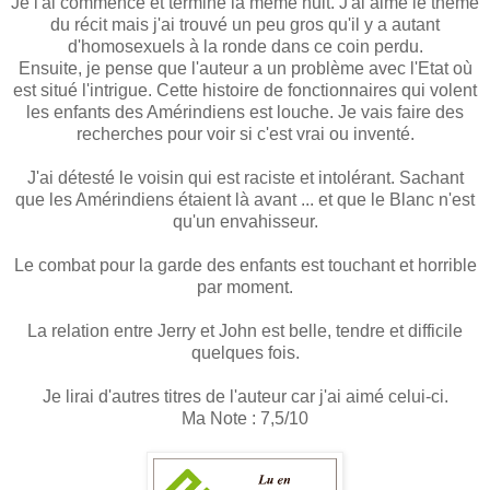
Je l'ai commencé et terminé la même nuit. J'ai aimé le thème
du récit mais j'ai trouvé un peu gros qu'il y a autant
d'homosexuels à la ronde dans ce coin perdu.
Ensuite, je pense que l'auteur a un problème avec l'Etat où
est situé l'intrigue. Cette histoire de fonctionnaires qui volent
les enfants des Amérindiens est louche. Je vais faire des
recherches pour voir si c'est vrai ou inventé.
J'ai détesté le voisin qui est raciste et intolérant. Sachant
que les Amérindiens étaient là avant ... et que le Blanc n'est
qu'un envahisseur.
Le combat pour la garde des enfants est touchant et horrible
par moment.
La relation entre Jerry et John est belle, tendre et difficile
quelques fois.
Je lirai d'autres titres de l'auteur car j'ai aimé celui-ci.
Ma Note : 7,5/10