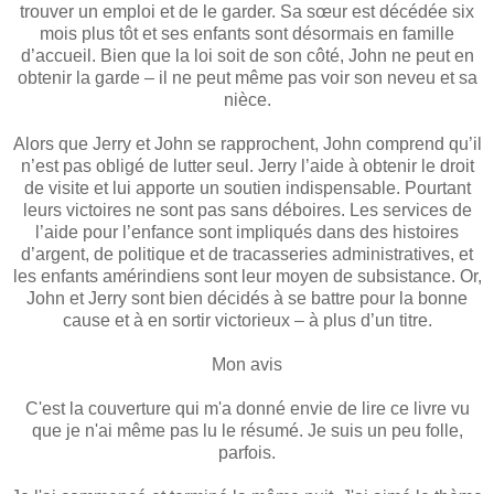
trouver un emploi et de le garder. Sa sœur est décédée six
mois plus tôt et ses enfants sont désormais en famille
d’accueil. Bien que la loi soit de son côté, John ne peut en
obtenir la garde – il ne peut même pas voir son neveu et sa
nièce.
Alors que Jerry et John se rapprochent, John comprend qu’il
n’est pas obligé de lutter seul. Jerry l’aide à obtenir le droit
de visite et lui apporte un soutien indispensable. Pourtant
leurs victoires ne sont pas sans déboires. Les services de
l’aide pour l’enfance sont impliqués dans des histoires
d’argent, de politique et de tracasseries administratives, et
les enfants amérindiens sont leur moyen de subsistance. Or,
John et Jerry sont bien décidés à se battre pour la bonne
cause et à en sortir victorieux – à plus d’un titre.
Mon avis
C'est la couverture qui m'a donné envie de lire ce livre vu
que je n'ai même pas lu le résumé. Je suis un peu folle,
parfois.