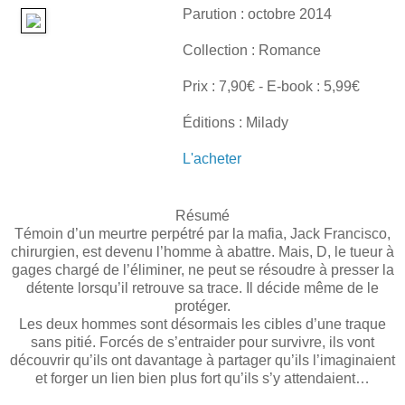
Parution : octobre 2014
Collection : Romance
Prix : 7,90€ - E-book : 5,99€
Éditions : Milady
L'acheter
Résumé
Témoin d’un meurtre perpétré par la mafia, Jack Francisco,
chirurgien, est devenu l’homme à abattre. Mais, D, le tueur à
gages chargé de l’éliminer, ne peut se résoudre à presser la
détente lorsqu’il retrouve sa trace. Il décide même de le
protéger.
Les deux hommes sont désormais les cibles d’une traque
sans pitié. Forcés de s’entraider pour survivre, ils vont
découvrir qu’ils ont davantage à partager qu’ils l’imaginaient
et forger un lien bien plus fort qu’ils s’y attendaient…