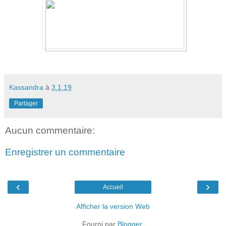
Kassandra
à
3.1.19
Partager
Aucun commentaire:
Enregistrer un commentaire
‹
›
Accueil
Afficher la version Web
Fourni par
Blogger
.