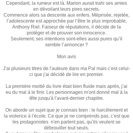
Cependant, la rumeur est là. Marion aurait trahi ses amies
en dévoilant leurs pires secrets.
Commence alors sa descente aux enfers. Méprisée, rejetée,
l’adolescente est approchée par l’être le plus improbable,
Anthony Riel. Faiseur de réputations, il décide de la
protéger et de prouver son innocence.
Seulement, ses intentions sont-elles aussi pures qu’il
semble l’annoncer ?
Mon avis
J'ai plusieurs titres de l'auteure dans ma Pal mais c'est celui-
ci que j'ai décidé de lire en premier.
La première moitié du livre était bien fluide mais après, j'ai
eu du mal à le finir. Les personnages m'ont donné mal à la
tête jusqu'à l'avant-dernier chapitre.
On aborde un sujet que je connais bien : le harcèlement et
la violence à l'école. Ce que je ne comprends pas, c'est que
les protagonistes n'en parlent pas, qu'ils veulent se
débrouiller tout seuls.